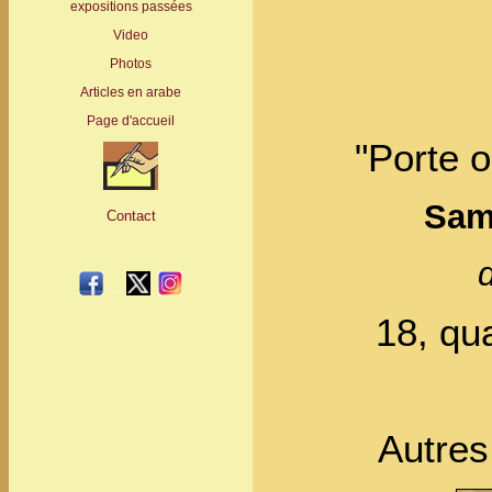
expositions passées
Video
Photos
Articles en arabe
Page d'accueil
"Porte o
Sam
Contact
d
- -
-
-
18, qu
Autres