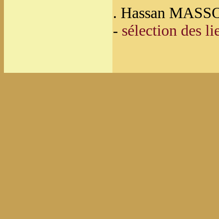
. Hassan MAS
sélection des li
-