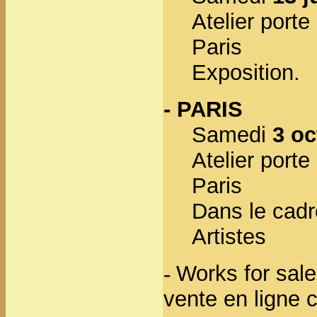
Atelier port
Paris
Exposition
.
- PARIS
Samedi
3 o
Atelier port
Paris
Dans le cadr
Artistes
Works for sale
-
vente en ligne