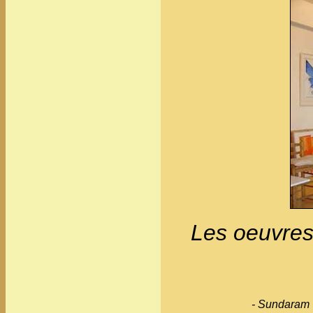
Les oeuvres
-
Sundaram T