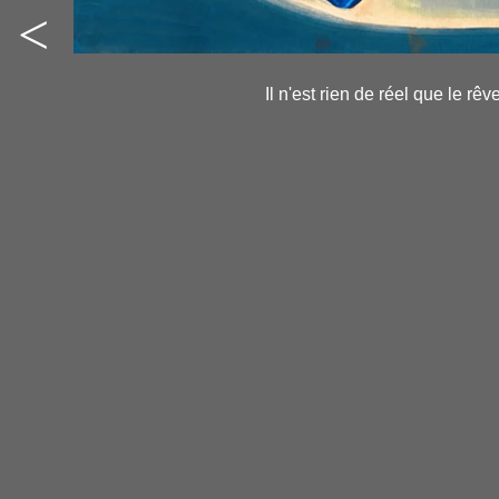
<
-
-
Il n'est rien de réel que le r