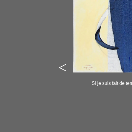
<
-
-
Si je suis fait de te