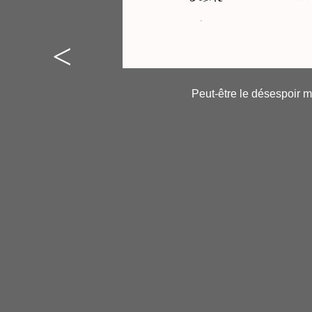
<
----
-
Peut-être le désespoir mè