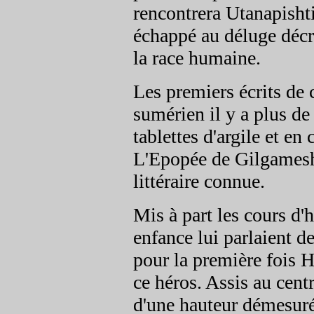
rencontrera Utanapishti
échappé au déluge décré
la race humaine.
Les premiers écrits de 
sumérien il y a plus de
tablettes d'argile et en
L'Epopée de Gilgamesh 
littéraire connue.
Mis à part les cours d'h
enfance lui parlaient d
pour la première fois 
ce héros. Assis au cent
d'une hauteur démesurée