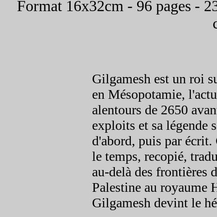
Format 16x32cm -
96 pages - 23
Gilgamesh est un roi s
en Mésopotamie, l'actue
alentours de 2650 avant
exploits et sa légende 
d'abord, puis par écrit.
le temps, recopié, tradu
au-delà des frontières 
Palestine au royaume Hi
Gilgamesh devint le hé