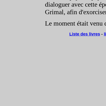
dialoguer avec cette ép
Grimal, afin d'exorciser
Le moment était venu de
Liste des livres
-
l