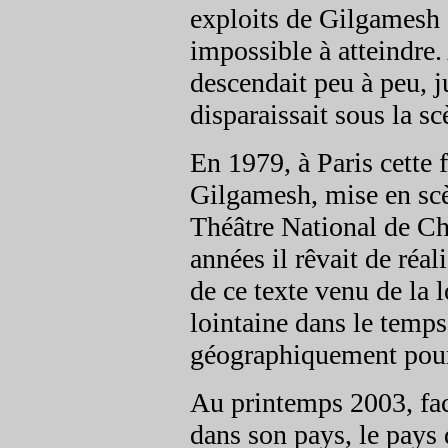
exploits de Gilgamesh e
impossible à atteindre.
descendait peu à peu, 
disparaissait sous la sc
En 1979, à Paris cette f
Gilgamesh, mise en scè
Théâtre National de Ch
années il rêvait de réal
de ce texte venu de la
lointaine dans le temp
géographiquement pour 
Au printemps 2003, face
dans son pays, le pays 