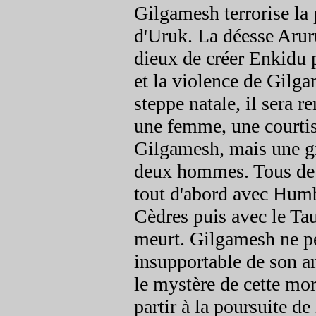
Gilgamesh terrorise la
d'Uruk. La déesse Aruru
dieux de créer Enkidu p
et la violence de Gilga
steppe natale, il sera r
une femme, une courtisa
Gilgamesh, mais une gr
deux hommes. Tous deux
tout d'abord avec Humb
Cèdres puis avec le Ta
meurt. Gilgamesh ne pe
insupportable de son am
le mystère de cette mor
partir à la poursuite de 