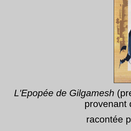
L'Epopée de Gilgamesh
(pr
provenant
racontée p