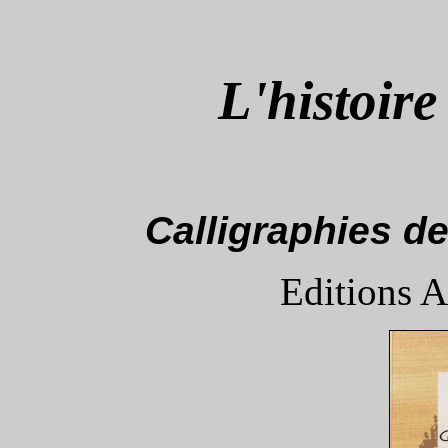
L'histoir
Calligraphies 
Editions A