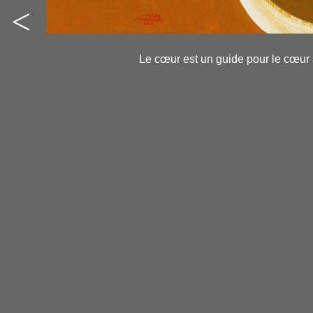
<
-
-
Le cœur est un guide pour le cœur si