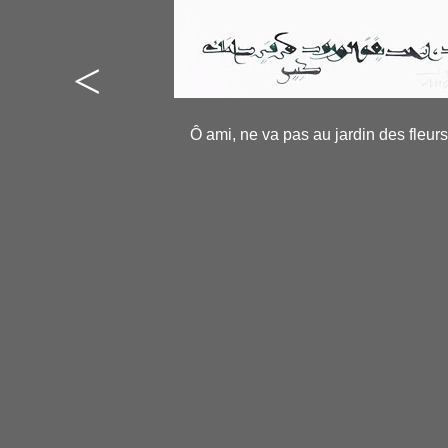
<
----
-
Ô ami, ne va pas au jardin des fleurs,