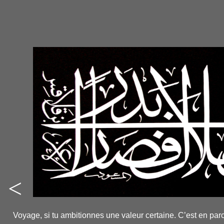
<
-
-
Voyage, si tu ambitionnes une valeur certaine. C’est en parc